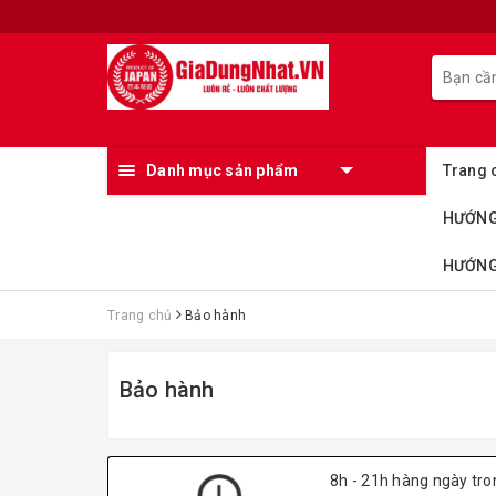
Danh mục sản phẩm
Trang 
HƯỚNG
HƯỚNG 
Trang chủ
Bảo hành
Bảo hành
8h - 21h hàng ngày tro