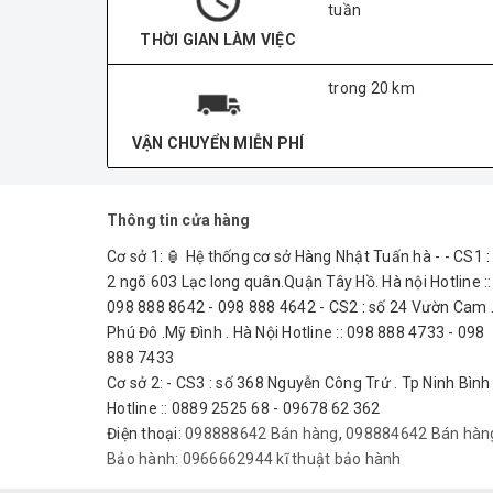
tuần
THỜI GIAN LÀM VIỆC
trong 20 km
VẬN CHUYỂN MIỄN PHÍ
Thông tin cửa hàng
Cơ sở 1: 🏮 Hệ thống cơ sở Hàng Nhật Tuấn hà - - CS1 :
2 ngõ 603 Lạc long quân.Quận Tây Hồ. Hà nội Hotline ::
098 888 8642 - 098 888 4642 - CS2 : số 24 Vườn Cam 
Phú Đô .Mỹ Đình . Hà Nội Hotline :: 098 888 4733 - 098
888 7433
Cơ sở 2: - CS3 : số 368 Nguyễn Công Trứ . Tp Ninh Bình
Hotline :: 0889 2525 68 - 09678 62 362
Điện thoại:
098888642 Bán hàng
,
098884642 Bán hàn
Bảo hành:
0966662944 kĩ thuật bảo hành