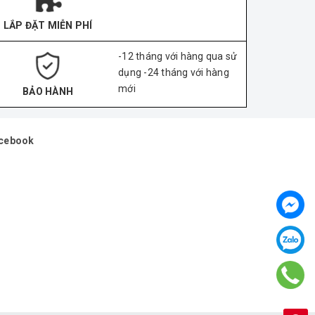
LẮP ĐẶT MIỄN PHÍ
-12 tháng với hàng qua sử
dụng -24 tháng với hàng
mới
BẢO HÀNH
cebook