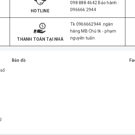
098 888 4642 Bảo hành :
096666 2944
HOTLINE
Tk 0966662944 .ngân
hàng MB Chủ tk - phạm
nguyễn tuấn
THANH TOÁN TẠI NHÀ
Bản đồ
Fa
 số
.
g