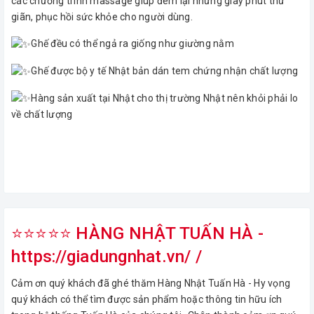
các chương trình massage giúp đem lại những giây phút thư
giãn, phục hồi sức khỏe cho người dùng.
Ghế đều có thể ngả ra giống như giường nằm
Ghế được bộ y tế Nhật bản dán tem chứng nhận chất lượng
Hàng sản xuất tại Nhật cho thị trường Nhật nên khỏi phải lo
về chất lượng
⭐⭐⭐⭐⭐ HÀNG NHẬT TUẤN HÀ -
https://giadungnhat.vn/ /
Cảm ơn quý khách đã ghé thăm Hàng Nhật Tuấn Hà - Hy vọng
quý khách có thể tìm được sản phẩm hoặc thông tin hữu ích