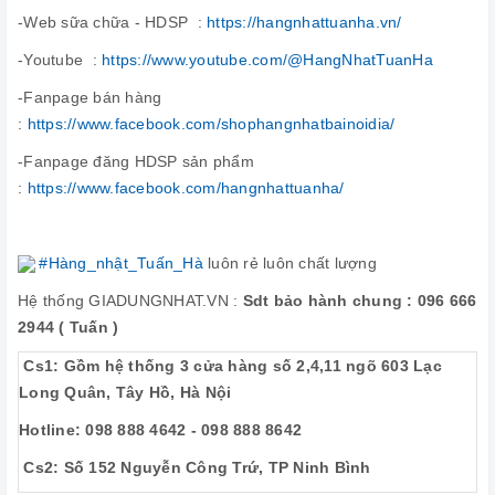
-Web sữa chữa - HDSP :
https://hangnhattuanha.vn/
-Youtube :
https://www.youtube.com/@HangNhatTuanHa
-Fanpage bán hàng
:
https://www.facebook.com/shophangnhatbainoidia/
-Fanpage đăng HDSP sản phẩm
:
https://www.facebook.com/hangnhattuanha/
#Hàng_nhật_Tuấn_Hà
luôn rẻ luôn chất lượng
Hệ thống GIADUNGNHAT.VN :
Sdt bảo hành chung : 096 666
2944 ( Tuấn )
Cs1: Gồm hệ thống 3 cửa hàng số 2,4,11 ngõ 603 Lạc
Long Quân, Tây Hồ, Hà Nội
Hotline: 098 888 4642 - 098 888 8642
Cs2: Số 152 Nguyễn Công Trứ, TP Ninh Bình