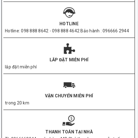
HOTLINE
Hotline: 098 888 8642 - 098 888 4642 Bảo hành : 096666 2944
LẮP ĐẶT MIỄN PHÍ
lắp đặt miễn phí
VẬN CHUYỂN MIỄN PHÍ
trong 20 km
THANH TOÁN TẠI NHÀ