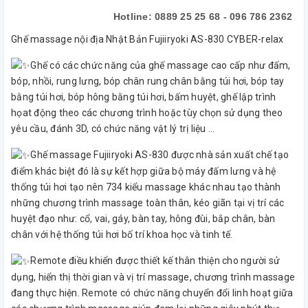
Hotline: 0889 25 25 68 - 096 786 2362
Ghế massage nội địa Nhật Bản Fujiiryoki AS-830 CYBER-relax
Ghế có các chức năng của ghế massage cao cấp như đấm,
bóp, nhồi, rung lưng, bóp chân rung chân bằng túi hơi, bóp tay
bằng túi hơi, bóp hông bằng túi hơi, bấm huyệt, ghế lập trình
họat động theo các chương trình hoặc tùy chọn sử dụng theo
yêu cầu, đánh 3D, có chức năng vật lý trị liệu ...
Ghế massage Fujiiryoki AS-830 được nhà sản xuất chế tạo
điểm khác biệt đó là sự kết hợp giữa bộ máy đấm lưng và hệ
thống túi hơi tạo nên 734 kiểu massage khác nhau tạo thành
những chương trình massage toàn thân, kéo giãn tại vị trí các
huyệt đạo như: cổ, vai, gáy, bàn tay, hông đùi, bắp chân, bàn
chân với hệ thống túi hơi bố trí khoa học và tinh tế.
Remote điều khiển được thiết kế thân thiện cho người sử
dụng, hiển thị thời gian và vị trí massage, chương trình massage
đang thực hiện. Remote có chức năng chuyển đổi linh hoạt giữa