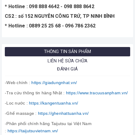
* Hotline : 098 888 4642 - 098 888 8642
CS2 : số 152 NGUYỄN CÔNG TRỨ, TP NINH BÌNH
* Hotline : 0889 25 25 68 - 096 786 2362
THÔNG TIN SẢN PHẨM
LIÊN HỆ SỬA CHỮA
ĐÁNH GIÁ
-Web chính :
https://giadungnhat.vn/
-Tra cứu thông tin hàng Nhật :
https://www.tracuusanpham.vn/
-Loc nước :
https://kangentuanha.vn/
-Ghế massage :
https://ghenhattuanha.vn/
-Phân phối chính hãng Taijutsu tại Việt Nam
:
https://taijutsuvietnam.vn/