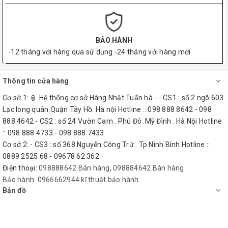
BẢO HÀNH
-12 tháng với hàng qua sử dụng -24 tháng với hàng mới
Thông tin cửa hàng
Cơ sở 1: 🏮 Hệ thống cơ sở Hàng Nhật Tuấn hà - - CS1 : số 2 ngõ 603
Lạc long quân.Quận Tây Hồ. Hà nội Hotline :: 098 888 8642 - 098
888 4642 - CS2 : số 24 Vườn Cam . Phú Đô .Mỹ Đình . Hà Nội Hotline
:: 098 888 4733 - 098 888 7433
Cơ sở 2: - CS3 : số 368 Nguyễn Công Trứ . Tp Ninh Bình Hotline ::
0889 2525 68 - 09678 62 362
Điện thoại:
098888642 Bán hàng
,
098884642 Bán hàng
Bảo hành:
0966662944 kĩ thuật bảo hành
Bản đồ