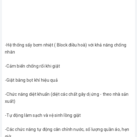
-Hệ thống sấy bơm nhiệt ( Block điều hoà) với khả năng chống
nhăn
-Cảm biến chống rối khi giặt
-Giặt bằng bọt khí hiệu quả
-Chức năng diệt khuẩn (diệt các chất gây dị ứng - theo nhà sản
xuất)
-Tự động làm sạch và vệ sinh lồng giặt
-Các chức năng tự động cân chỉnh nước, số lượng quần áo, hẹn
giờ, ..