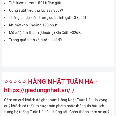
Tiết kiệm nước ~ 50 Lít/lần giặt
Công suất tiêu thụ lúc sấy 850W
Thời gian dự kiến Trong quá trình giặt : 33phút
Khi sấy khô Khoảng 198 phút
Mức độ âm thanh (khoảng) Khi Giặt ~32dB
Trong quá trình xả nước ~ 41dB
⭐⭐⭐⭐⭐ HÀNG NHẬT TUẤN HÀ -
https://giadungnhat.vn/ /
Cảm ơn quý khách đã ghé thăm Hàng Nhật Tuấn Hà - Hy vọng
quý khách có thể tìm được sản phẩm hoặc thông tin hữu ích
trong hệ thống Tuấn Hà của chúng tôi -Chân thành cảm ơn quý