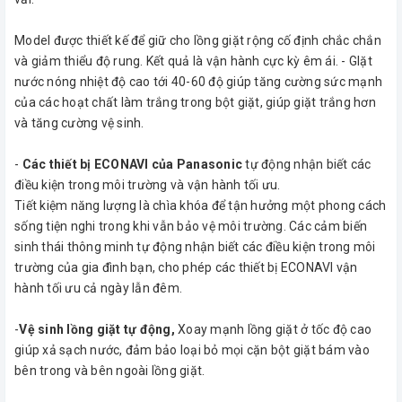
Model được thiết kế để giữ cho lồng giặt rộng cố định chắc chắn
và giảm thiểu độ rung. Kết quả là vận hành cực kỳ êm ái. - GIặt
nước nóng nhiệt độ cao tới 40-60 độ giúp tăng cường sức mạnh
của các hoạt chất làm trắng trong bột giặt, giúp giặt trắng hơn
và tăng cường vệ sinh.
-
Các thiết bị ECONAVI của Panasonic
tự động nhận biết các
điều kiện trong môi trường và vận hành tối ưu.
Tiết kiệm năng lượng là chìa khóa để tận hưởng một phong cách
sống tiện nghi trong khi vẫn bảo vệ môi trường. Các cảm biến
sinh thái thông minh tự động nhận biết các điều kiện trong môi
trường của gia đình bạn, cho phép các thiết bị ECONAVI vận
hành tối ưu cả ngày lẫn đêm.
-
Vệ sinh lồng giặt tự động,
Xoay mạnh lồng giặt ở tốc độ cao
giúp xả sạch nước, đảm bảo loại bỏ mọi cặn bột giặt bám vào
bên trong và bên ngoài lồng giặt.