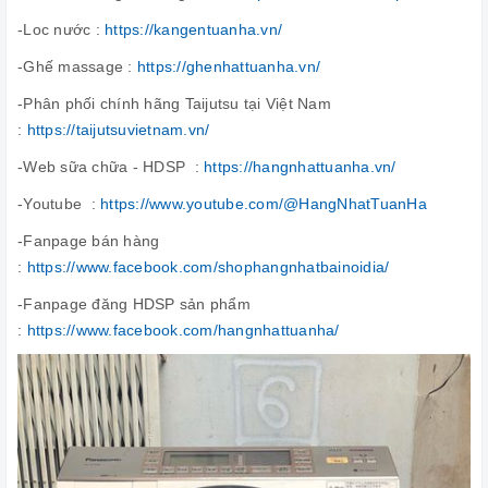
-Loc nước :
https://kangentuanha.vn/
-Ghế massage :
https://ghenhattuanha.vn/
-Phân phối chính hãng Taijutsu tại Việt Nam
:
https://taijutsuvietnam.vn/
-Web sữa chữa - HDSP :
https://hangnhattuanha.vn/
-Youtube :
https://www.youtube.com/@HangNhatTuanHa
-Fanpage bán hàng
:
https://www.facebook.com/shophangnhatbainoidia/
-Fanpage đăng HDSP sản phẩm
:
https://www.facebook.com/hangnhattuanha/