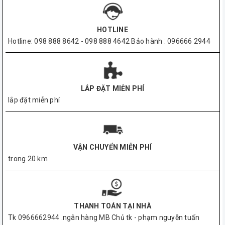
HOTLINE
Hotline: 098 888 8642 - 098 888 4642 Bảo hành : 096666 2944
LẮP ĐẶT MIỄN PHÍ
lắp đặt miễn phí
VẬN CHUYỂN MIỄN PHÍ
trong 20 km
THANH TOÁN TẠI NHÀ
Tk 0966662944 .ngân hàng MB Chủ tk - phạm nguyễn tuấn