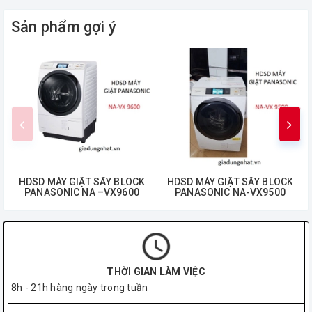
Sản phẩm gợi ý
HDSD MÁY GIẶT SẤY BLOCK
HDSD MÁY GIẶT SẤY BLOCK
PANASONIC NA –VX9600
PANASONIC NA-VX9500
THỜI GIAN LÀM VIỆC
8h - 21h hàng ngày trong tuần