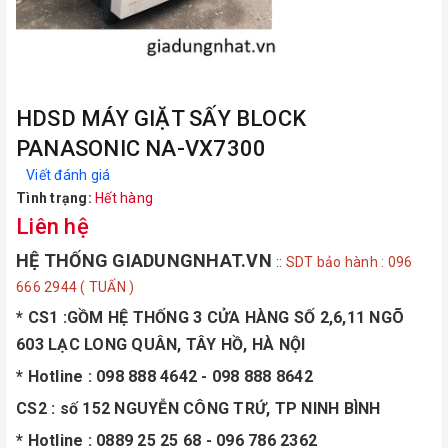
HDSD MÁY GIẶT SẤY BLOCK
PANASONIC NA-VX7300
Viết đánh giá
Tình trạng:
Hết hàng
Liên hệ
HỆ THỐNG GIADUNGNHAT.VN
::
SDT bảo hành : 096
666 2944 ( TUẤN )
* CS1 :GỒM HỆ THỐNG 3 CỬA HÀNG SỐ 2,6,11 NGÕ
603 LẠC LONG QUÂN, TÂY HỒ, HÀ NỘI
* Hotline : 098 888 4642 - 098 888 8642
CS2 : số 152 NGUYỄN CÔNG TRỨ, TP NINH BÌNH
* Hotline : 0889 25 25 68 - 096 786 2362