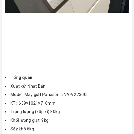
Tổng quan
Xuất xứ: Nhật Bản
Model: Máy giặt Panasonic NA-VX7300L
KT: 639×1021×716mm
Trọng lượng (xấp xỉ) 80kg
Khối lượng giặt: 9kg
Sấy khô 6kg