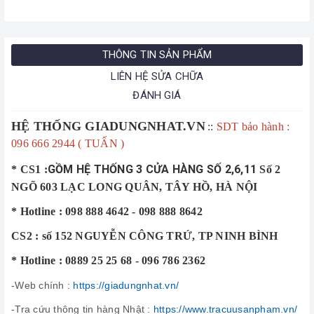
THÔNG TIN SẢN PHẨM
LIÊN HỆ SỬA CHỮA
ĐÁNH GIÁ
HỆ THỐNG GIADUNGNHAT.VN
::
SDT bảo hành :
096 666 2944 ( TUẤN )
GỒM HỆ THỐNG 3 CỬA HÀNG SỐ 2,6,11
* CS1 :
Số 2
NGÕ 603 LẠC LONG QUÂN, TÂY HỒ, HÀ NỘI
* Hotline : 098 888 4642 - 098 888 8642
CS2 : số 152 NGUYỄN CÔNG TRỨ, TP NINH BÌNH
* Hotline : 0889 25 25 68 - 096 786 2362
-Web chính :
https://giadungnhat.vn/
-Tra cứu thông tin hàng Nhật :
https://www.tracuusanpham.vn/