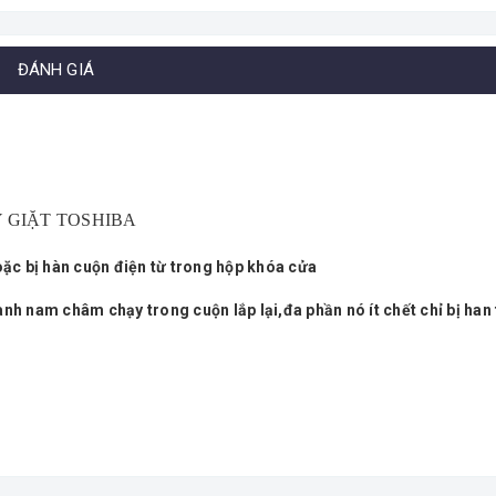
ĐÁNH GIÁ
Y GIẶT TOSHIBA
oặc bị hàn cuộn điện từ trong hộp khóa cửa
anh nam châm chạy trong cuộn lắp lại,đa phần nó ít chết chỉ bị han 