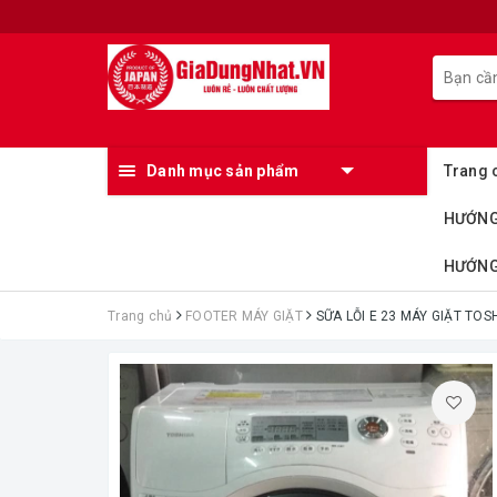
Danh mục sản phẩm
Trang 
HƯỚNG
HƯỚNG 
Trang chủ
FOOTER MÁY GIẶT
SỮA LỖI E 23 MÁY GIẶT TOS