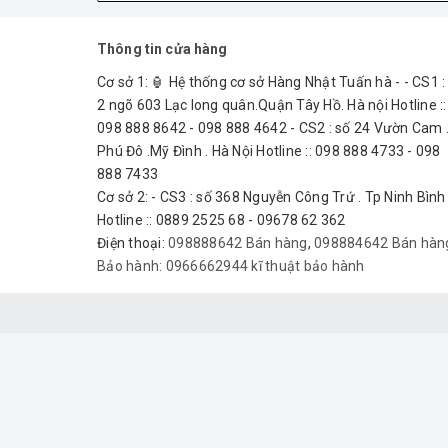
Thông tin cửa hàng
Cơ sở 1: 🏮 Hệ thống cơ sở Hàng Nhật Tuấn hà - - CS1 :
2 ngõ 603 Lạc long quân.Quận Tây Hồ. Hà nội Hotline ::
098 888 8642 - 098 888 4642 - CS2 : số 24 Vườn Cam 
Phú Đô .Mỹ Đình . Hà Nội Hotline :: 098 888 4733 - 098
888 7433
Cơ sở 2: - CS3 : số 368 Nguyễn Công Trứ . Tp Ninh Bình
Hotline :: 0889 2525 68 - 09678 62 362
Điện thoại:
098888642 Bán hàng
,
098884642 Bán hàn
Bảo hành:
0966662944 kĩ thuật bảo hành