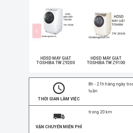
HDSD MÁY GIẶT
HDSD MÁY GIẶT
TOSHIBA TW Z9200
TOSHIBA TW Z9100
8h - 21h hàng ngày tro
tuần
THỜI GIAN LÀM VIỆC
trong 20 km
VẬN CHUYỂN MIỄN PHÍ