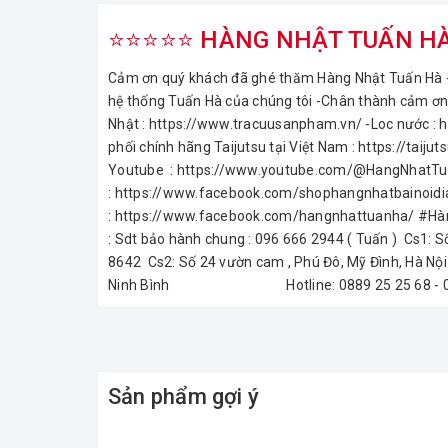
⭐⭐⭐⭐⭐ HÀNG NHẬT TUẤN HÀ - h
Cảm ơn quý khách đã ghé thăm Hàng Nhật Tuấn Hà - 
hệ thống Tuấn Hà của chúng tôi -Chân thành cảm ơn 
Nhật : https://www.tracuusanpham.vn/ -Loc nước : 
phối chính hãng Taijutsu tại Việt Nam : https://tai
Youtube : https://www.youtube.com/@HangNhatTu
: https://www.facebook.com/shophangnhatbainoid
: https://www.facebook.com/hangnhattuanha/ #H
: Sdt bảo hành chung : 096 666 2944 ( Tuấn ) Cs1: S
8642 Cs2: Số 24 vườn cam , Phú Đô, Mỹ Đình, Hà Nội
Ninh Bình Hotline: 0889 25 25 68 - 09
Sản phẩm gợi ý