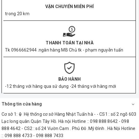
VẬN CHUYỂN MIỄN PHÍ
trong 20 km
THANH TOÁN TẠI NHÀ
Tk 0966662944 .ngân hàng MB Chủ tk - phạm nguyễn tuấn
BẢO HÀNH
-12 tháng với hàng qua sử dụng -24 tháng với hàng mới
Thông tin cửa hàng
Cơ sở 1: 🏮 Hệ thống cơ sở Hàng Nhật Tuấn hà - - CS1 : số 2 ngõ 603
Lạc long quân.Quận Tây Hồ. Hà nội Hotline :: 098 888 8642 - 098
888 4642 - CS2 : số 24 Vườn Cam . Phú Đô .Mỹ Đình . Hà Nội Hotline
:: 098 888 4733 - 098 888 7433