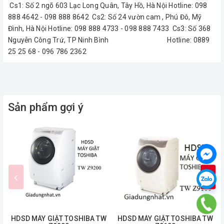
Cs1: Số 2 ngõ 603 Lạc Long Quân, Tây Hồ, Hà Nội Hotline: 098
888 4642 - 098 888 8642 Cs2: Số 24 vườn cam , Phú Đô, Mỹ
Đình, Hà Nội Hotline: 098 888 4733 - 098 888 7433 Cs3: Số 368
Nguyễn Công Trứ, TP Ninh Bình Hotline: 0889
25 25 68 - 096 786 2362
Sản phẩm gợi ý
HDSD MÁY GIẶT TOSHIBA TW
HDSD MÁY GIẶT TOSHIBA TW