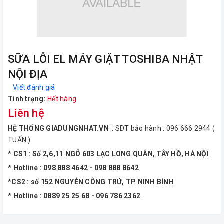
SỮA LỖI EL MÁY GIẶT TOSHIBA NHẬT
NỘI ĐỊA
Viết đánh giá
Tình trạng:
Hết hàng
Liên hệ
HỆ THỐNG GIADUNGNHAT.VN
:: SDT bảo hành : 096 666 2944 (
TUẤN )
* CS1 : Số 2,6,11 NGÕ 603 LẠC LONG QUÂN, TÂY HỒ, HÀ NỘI
* Hotline : 098 888 4642 - 098 888 8642
*CS2 : số 152 NGUYỄN CÔNG TRỨ, TP NINH BÌNH
* Hotline : 0889 25 25 68 - 096 786 2362