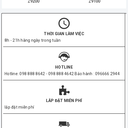
Z9200
Z9100
THỜI GIAN LÀM VIỆC
8h - 21h hàng ngày trong tuần
HOTLINE
Hotline: 098 888 8642 - 098 888 4642 Bảo hành : 096666 2944
LẮP ĐẶT MIỄN PHÍ
lắp đặt miễn phí