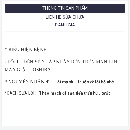
THÔNG TIN SẢN PHẨM
LIÊN HỆ SỬA CHỮA
ĐÁNH GIÁ
* BIỂU HIỆN BỆNH
- LỖI E ĐÈN SẼ NHẤP NHÁY BÊN TRÊN MÀN HÌNH
MÁY GIẶT TOSHIBA
* NGUYÊN NHÂN :
EL – lỗi mạch – thuộc về lỗi bộ nhớ
*CÁCH SỮA LỖI :
- Tháo mạch đi sửa tiến trấn hữu tước