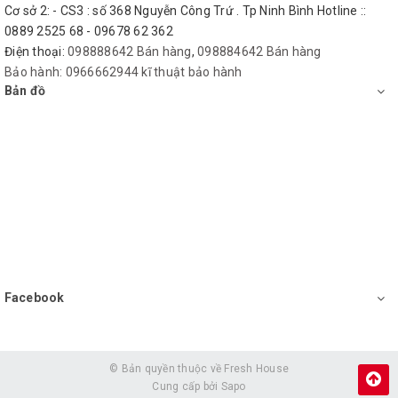
Cơ sở 2: - CS3 : số 368 Nguyễn Công Trứ . Tp Ninh Bình Hotline ::
0889 2525 68 - 09678 62 362
Điện thoại:
098888642 Bán hàng
,
098884642 Bán hàng
Bảo hành:
0966662944 kĩ thuật bảo hành
Bản đồ
Facebook
© Bản quyền thuộc về
Fresh House
Cung cấp bởi
Sapo