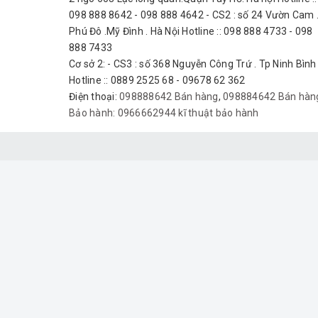
098 888 8642 - 098 888 4642 - CS2 : số 24 Vườn Cam 
Phú Đô .Mỹ Đình . Hà Nội Hotline :: 098 888 4733 - 098
888 7433
Cơ sở 2: - CS3 : số 368 Nguyễn Công Trứ . Tp Ninh Bình
Hotline :: 0889 2525 68 - 09678 62 362
Điện thoại:
098888642 Bán hàng
,
098884642 Bán hàn
Bảo hành:
0966662944 kĩ thuật bảo hành