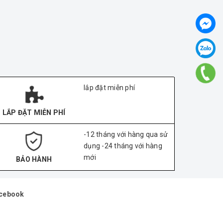
lắp đặt miễn phí
LẮP ĐẶT MIỄN PHÍ
-12 tháng với hàng qua sử
dụng -24 tháng với hàng
mới
BẢO HÀNH
cebook