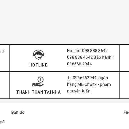
ng
Hotline: 098 888 8642 -
098 888 4642 Bảo hành :
096666 2944
HOTLINE
Tk 0966662944 .ngân
hàng MB Chủ tk - phạm
nguyễn tuấn
THANH TOÁN TẠI NHÀ
Bản đồ
Fa
 số