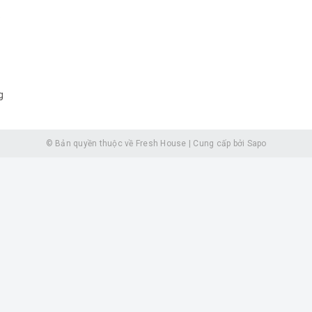
.
g
© Bản quyền thuộc về
Fresh House
|
Cung cấp bởi
Sapo