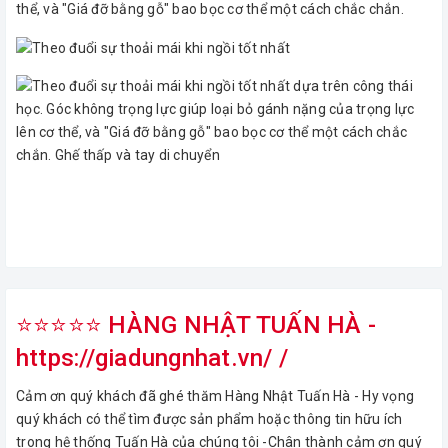
thể, và "Giá đỡ bằng gỗ" bao bọc cơ thể một cách chắc chắn.
⭐⭐⭐⭐⭐ HÀNG NHẬT TUẤN HÀ -
https://giadungnhat.vn/ /
Cảm ơn quý khách đã ghé thăm Hàng Nhật Tuấn Hà - Hy vọng
quý khách có thể tìm được sản phẩm hoặc thông tin hữu ích
trong hệ thống Tuấn Hà của chúng tôi -Chân thành cảm ơn quý