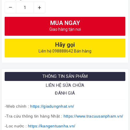
–
+
MUA NGAY
Giao hàng tận nơi
Hãy gọi
Liên hệ 098888642 Bán hàng
THÔNG TIN SẢN PHẨM
LIÊN HỆ SỬA CHỮA
ĐÁNH GIÁ
-Web chính :
https://giadungnhat.vn/
-Tra cứu thông tin hàng Nhật :
https://www.tracuusanpham.vn/
-Loc nước :
https://kangentuanha.vn/