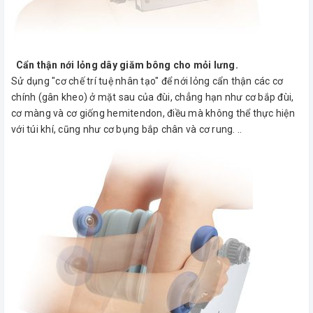
Cẩn thận nới lỏng dây giăm bông cho mỏi lưng.
Sử dụng "cơ chế trí tuệ nhân tạo" để nới lỏng cẩn thận các cơ
chính (gân kheo) ở mặt sau của đùi, chẳng hạn như cơ bắp đùi,
cơ màng và cơ giống hemitendon, điều mà không thể thực hiện
với túi khí, cũng như cơ bụng bắp chân và cơ rung. ..