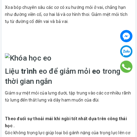
Xoa bóp chuyên sâu các cơ có xu hướng mỏi ở vai, chẳng hạn
như đường viền cổ, cơ hai lá và cơ hình thoi. Giảm mệt mỏi tích
tụ từ đường cổ đến vai và bả vai.
Liệu
trình
eo để giảm mỏi
eo
trong
thời gian ngắn
Giảm sự mệt mỏi của lưng dưới, tập trung vào các cơ nhiều rãnh
từ lưng đến thắt lưng và dây ham muốn của đùi.
Theo đuổi sự thoải mái khi ngồi tốt nhất dựa trên công thái
học .
Góc không trọng lực giúp loại bỏ gánh nặng của trọng lực lên cơ