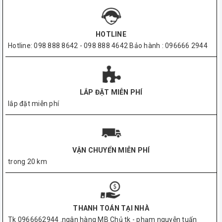
HOTLINE
Hotline: 098 888 8642 - 098 888 4642 Bảo hành : 096666 2944
LẮP ĐẶT MIỄN PHÍ
lắp đặt miễn phí
VẬN CHUYỂN MIỄN PHÍ
trong 20 km
THANH TOÁN TẠI NHÀ
Tk 0966662944 .ngân hàng MB Chủ tk - phạm nguyễn tuấn