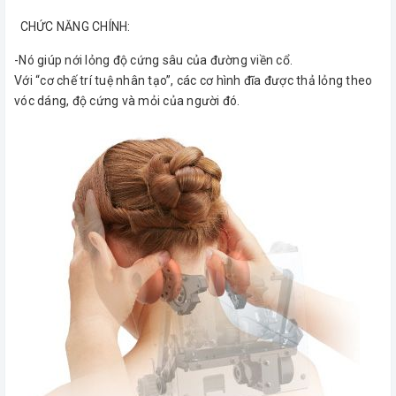
CHỨC NĂNG CHÍNH:
-Nó giúp nới lỏng độ cứng sâu của đường viền cổ.
Với “cơ chế trí tuệ nhân tạo”, các cơ hình đĩa được thả lỏng theo
vóc dáng, độ cứng và mỏi của người đó.