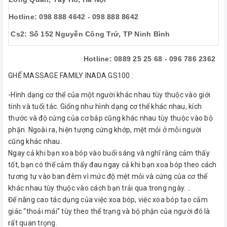
Hotline: 098 888 4642 - 098 888 8642
Cs2: Số 152 Nguyễn Công Trứ, TP Ninh Bình
Hotline: 0889 25 25 68 - 096 786 2362
GHẾ MASSAGE FAMILY INADA GS100 :
-Hình dạng cơ thể của một người khác nhau tùy thuộc vào giới
tính và tuổi tác. Giống như hình dạng cơ thể khác nhau, kích
thước và độ cứng của cơ bắp cũng khác nhau tùy thuộc vào bộ
phận. Ngoài ra, hiện tượng cứng khớp, mệt mỏi ở mỗi người
cũng khác nhau.
Ngay cả khi bạn xoa bóp vào buổi sáng và nghĩ rằng cảm thấy
tốt, bạn có thể cảm thấy đau ngay cả khi bạn xoa bóp theo cách
tương tự vào ban đêm vì mức độ mệt mỏi và cứng của cơ thể
khác nhau tùy thuộc vào cách bạn trải qua trong ngày. ..
Để nâng cao tác dụng của việc xoa bóp, việc xoa bóp tạo cảm
giác “thoải mái” tùy theo thể trạng và bộ phận của người đó là
rất quan trọng.