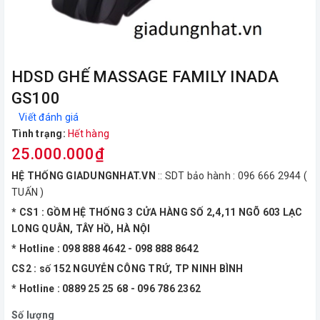
HDSD GHẾ MASSAGE FAMILY INADA
GS100
Viết đánh giá
Tình trạng:
Hết hàng
25.000.000₫
HỆ THỐNG GIADUNGNHAT.VN
:: SDT bảo hành : 096 666 2944 (
TUẤN )
* CS1 : GỒM HỆ THỐNG 3 CỬA HÀNG SỐ 2,4,11 NGÕ 603 LẠC
LONG QUÂN, TÂY HỒ, HÀ NỘI
* Hotline : 098 888 4642 - 098 888 8642
CS2 : số 152 NGUYỄN CÔNG TRỨ, TP NINH BÌNH
* Hotline : 0889 25 25 68 - 096 786 2362
Số lượng