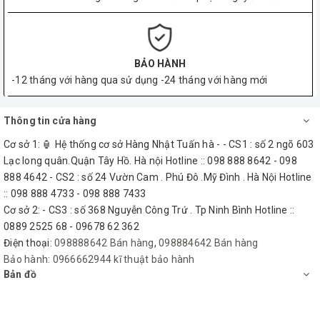
BẢO HÀNH
-12 tháng với hàng qua sử dụng -24 tháng với hàng mới
Thông tin cửa hàng
Cơ sở 1: 🏮 Hệ thống cơ sở Hàng Nhật Tuấn hà - - CS1 : số 2 ngõ 603
Lạc long quân.Quận Tây Hồ. Hà nội Hotline :: 098 888 8642 - 098
888 4642 - CS2 : số 24 Vườn Cam . Phú Đô .Mỹ Đình . Hà Nội Hotline
:: 098 888 4733 - 098 888 7433
Cơ sở 2: - CS3 : số 368 Nguyễn Công Trứ . Tp Ninh Bình Hotline ::
0889 2525 68 - 09678 62 362
Điện thoại:
098888642 Bán hàng
,
098884642 Bán hàng
Bảo hành:
0966662944 kĩ thuật bảo hành
Bản đồ