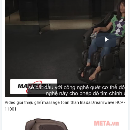
Video giới thiệu ghế massage toàn thân Inada Dreamwave HCP-
11001