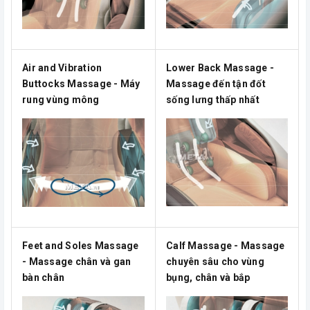
Air and Vibration
Lower Back Massage -
Buttocks Massage - Máy
Massage đến tận đốt
rung vùng mông
sống lưng thấp nhất
Feet and Soles Massage
Calf Massage - Massage
- Massage chân và gan
chuyên sâu cho vùng
bàn chân
bụng, chân và bắp