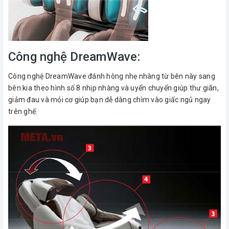
Công nghệ DreamWave:
Công nghệ DreamWave đánh hông nhẹ nhàng từ bên này sang
bên kia theo hình số 8 nhịp nhàng và uyển chuyển giúp thư giãn,
giảm đau và mỏi cơ giúp bạn dễ dàng chìm vào giấc ngủ ngay
trên ghế.