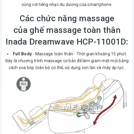
cùng với tiếng nhạc du dương của smartphone.
Các chức năng massage
của ghế massage toàn thân
Inada Dreamwave HCP-11001D:
Full Body
- Massage toàn thân - Thời gian khoảng 15 phút.
Đây là chương trình massage cơ bản để làm giảm mệt mỏi bằng
cách xoa bóp toàn bộ cơ thể, sử dụng con lăn và máy áp lực..