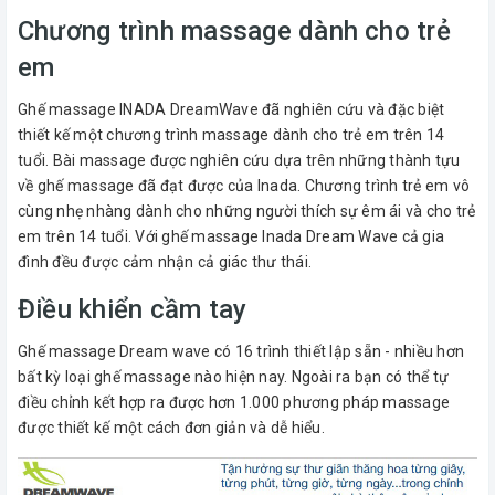
Chương trình massage dành cho trẻ
em
Ghế massage INADA DreamWave đã nghiên cứu và đặc biệt
thiết kế một chương trình massage dành cho trẻ em trên 14
tuổi. Bài massage được nghiên cứu dựa trên những thành tựu
về ghế massage đã đạt được của Inada. Chương trình trẻ em vô
cùng nhẹ nhàng dành cho những người thích sự êm ái và cho trẻ
em trên 14 tuổi. Với ghế massage Inada Dream Wave cả gia
đình đều được cảm nhận cả giác thư thái.
Điều khiển cầm tay
Ghế massage Dream wave có 16 trình thiết lập sẵn - nhiều hơn
bất kỳ loại ghế massage nào hiện nay. Ngoài ra bạn có thể tự
điều chỉnh kết hợp ra được hơn 1.000 phương pháp massage
được thiết kế một cách đơn giản và dễ hiểu.