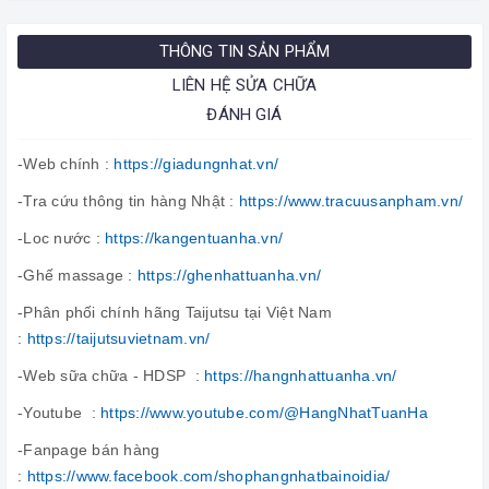
THÔNG TIN SẢN PHẨM
LIÊN HỆ SỬA CHỮA
ĐÁNH GIÁ
-Web chính :
https://giadungnhat.vn/
-Tra cứu thông tin hàng Nhật :
https://www.tracuusanpham.vn/
-Loc nước :
https://kangentuanha.vn/
-Ghế massage :
https://ghenhattuanha.vn/
-Phân phối chính hãng Taijutsu tại Việt Nam
:
https://taijutsuvietnam.vn/
-Web sữa chữa - HDSP :
https://hangnhattuanha.vn/
-Youtube :
https://www.youtube.com/@HangNhatTuanHa
-Fanpage bán hàng
:
https://www.facebook.com/shophangnhatbainoidia/