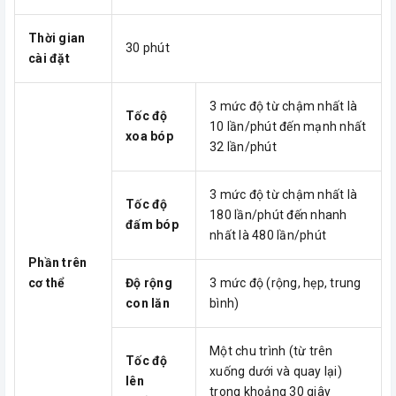
Thời gian
30 phút
cài đặt
3 mức độ từ chậm nhất là
Tốc độ
10 lần/phút đến mạnh nhất
xoa bóp
32 lần/phút
3 mức độ từ chậm nhất là
Tốc độ
180 lần/phút đến nhanh
đấm bóp
nhất là 480 lần/phút
Phần trên
cơ thể
Độ rộng
3 mức độ (rộng, hẹp, trung
con lăn
bình)
Một chu trình (từ trên
Tốc độ
xuống dưới và quay lại)
lên
trong khoảng 30 giây