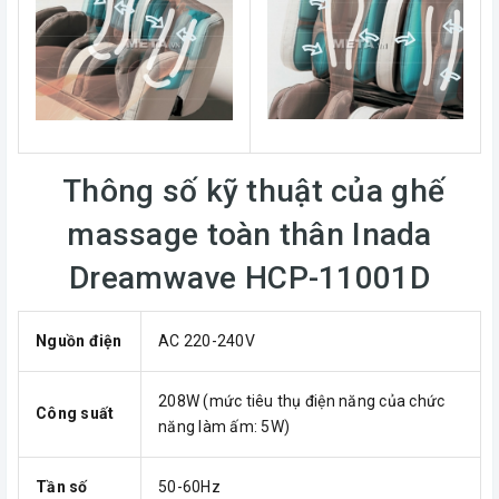
Thông số kỹ thuật của ghế
massage toàn thân Inada
Dreamwave HCP-11001D
Nguồn điện
AC 220-240V
208W (mức tiêu thụ điện năng của chức
Công suất
năng làm ấm: 5W)
Tần số
50-60Hz