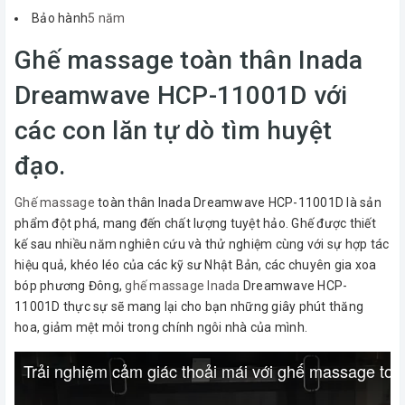
Bảo hành
5 năm
Ghế massage toàn thân Inada
Dreamwave HCP-11001D với
các con lăn tự dò tìm huyệt
đạo.
Ghế massage
toàn thân Inada Dreamwave HCP-11001D là sản
phẩm đột phá, mang đến chất lượng tuyệt hảo. Ghế được thiết
kế sau nhiều năm nghiên cứu và thử nghiệm cùng với sự hợp tác
hiệu quả, khéo léo của các kỹ sư Nhật Bản, các chuyên gia xoa
bóp phương Đông,
ghế massage Inada
Dreamwave HCP-
11001D thực sự sẽ mang lại cho bạn những giây phút thăng
hoa, giảm mệt mỏi trong chính ngôi nhà của mình.