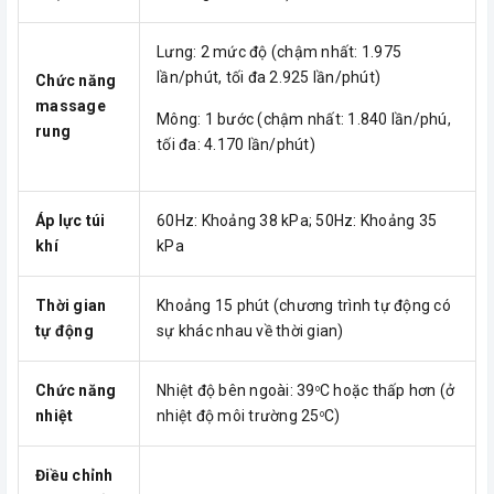
Lưng: 2 mức độ (chậm nhất: 1.975
lần/phút, tối đa 2.925 lần/phút)
C
hức năng
massage
Mông: 1 bước (chậm nhất: 1.840 lần/phú,
rung
tối đa: 4.170 lần/phút)
Áp lực túi
60Hz: Khoảng 38 kPa; 50Hz: Khoảng 35
khí
kPa
Thời gian
Khoảng 15 phút (chương trình tự động có
tự động
sự khác nhau về thời gian)
Chức năng
Nhiệt độ bên ngoài: 39
C hoặc thấp hơn (ở
o
nhiệt
nhiệt độ môi trường 25
C)
o
Điều chỉnh