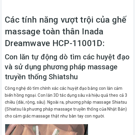
Các tính năng vượt trội của ghế
massage toàn thân Inada
Dreamwave HCP-11001D:
Con lăn tự động dò tìm các huyệt đạo
và sử dụng phương pháp massage
truyền thống Shiatshu
Công nghệ dò tìm chính xác các huyệt đạo bằng con lăn cảm
biến hồng ngoại. Con lăn 3D tác dụng sâu và hiệu quả theo cả 3
chiều (dài, rộng, sâu). Ngoài ra, phương pháp massage Shiatsu
(Shiatsu là phương pháp massage truyền thống của Nhật Bản)
cho cảm giác massage thật như bàn tay con người.