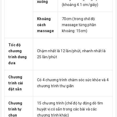
xuống
(khoảng 4.1 cm/giây)
Khoảng
70cm (trong chế độ
cách
massage từng phần
massage
khoảng: 15cm)
Tốc độ
chương
Chậm nhất là 12 lần/phút, nhanh nhất là
trình đung
25 lần/phút
đưa
Chương
Có 4 chương trình chăm sóc sức khỏe và 4
trình cài
chương trình thư giãn
đặt sẵn
Chương
15 chương trình (chế độ tự động dò tìm
trình tự
huyệt vị có sẵn trong các bài và các
chọn
chương trình khác)