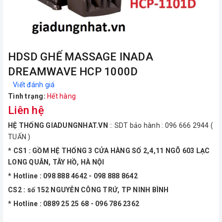
HDSD GHẾ MASSAGE INADA
DREAMWAVE HCP 1000D
Viết đánh giá
Tình trạng:
Hết hàng
Liên hệ
HỆ THỐNG GIADUNGNHAT.VN
:: SDT bảo hành : 096 666 2944 (
TUẤN )
* CS1 : GỒM HỆ THỐNG 3 CỬA HÀNG SỐ 2,4,11 NGÕ 603 LẠC
LONG QUÂN, TÂY HỒ, HÀ NỘI
* Hotline : 098 888 4642 - 098 888 8642
CS2 : số 152 NGUYỄN CÔNG TRỨ, TP NINH BÌNH
* Hotline : 0889 25 25 68 - 096 786 2362