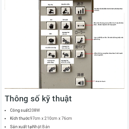
Thông số kỹ thuật
Công suất
208W
Kích thước
97cm x 210cm x 76cm
Sản xuất tại
Nhật Bản