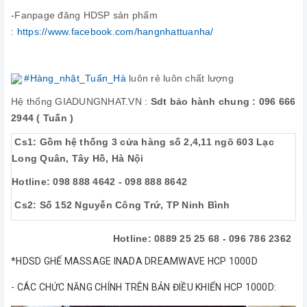
-Fanpage đăng HDSP sản phẩm
:
https://www.facebook.com/hangnhattuanha/
#Hàng_nhật_Tuấn_Hà
luôn rẻ luôn chất lượng
Hệ thống GIADUNGNHAT.VN :
Sdt bảo hành chung : 096 666
2944 ( Tuấn )
Cs1: Gồm hệ thống 3 cửa hàng số 2,4,11 ngõ 603 Lạc
Long Quân, Tây Hồ, Hà Nội
Hotline: 098 888 4642 - 098 888 8642
Cs2: Số 152 Nguyễn Công Trứ, TP Ninh Bình
Hotline: 0889 25 25 68 - 096 786 2362
*HDSD GHẾ MASSAGE INADA DREAMWAVE HCP 1000D
- CÁC CHỨC NĂNG CHÍNH TRÊN BẢN ĐIỀU KHIỂN HCP 1000D: