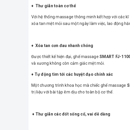
♦ Thư giãn toàn cơ thể
Với hệ thống massage thông minh kết hợp với các kĩ
xóa tan mệt mỏi sau một ngày làm việc, lao động hă
♦ Xóa tan cơn đau nhanh chóng
Được thiết kế hiện đại, ghế massage
SMART FJ-110
và xương không còn cảm giác mệt mỏi.
♦ Tự động tìm tới các huyệt đạo chính xác
Một chương trình khoa học mà chiếc ghế massage
S
trị liệu với bài tập êm dịu cho toàn bộ cơ thể.
♦ Thư giãn các đốt sống cổ, vai dễ dàng