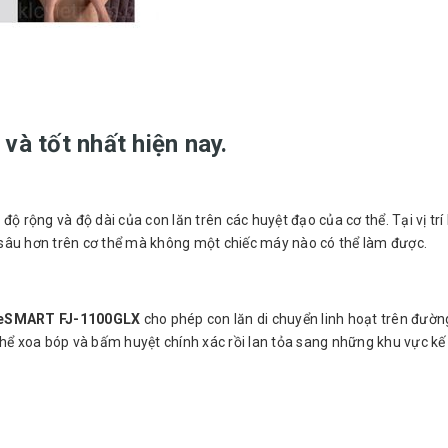
và tốt nhất hiện nay.
ộ rộng và độ dài của con lăn trên các huyệt đạo của cơ thể. Tại vị trí
à sâu hơn trên cơ thể mà không một chiếc máy nào có thể làm được.
e
SMART FJ-1100GLX
cho phép con lăn di chuyển linh hoạt trên đườ
hể xoa bóp và bấm huyệt chính xác rồi lan tỏa sang những khu vực kế 