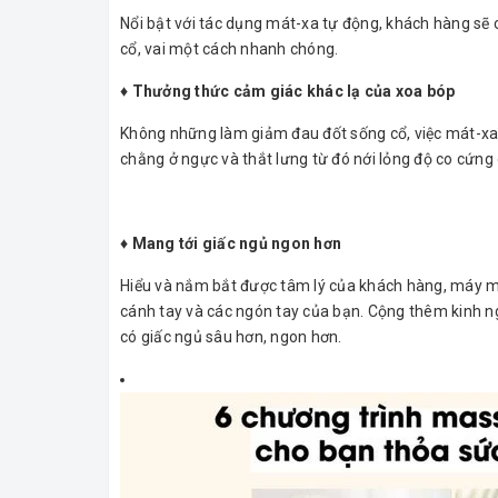
Nổi bật với tác dụng mát-xa tự động, khách hàng sẽ 
cổ, vai một cách nhanh chóng.
♦ Thưởng thức cảm giác khác lạ của xoa bóp
Không những làm giảm đau đốt sống cổ, việc mát-xa 
chằng ở ngực và thắt lưng từ đó nới lỏng độ co cứng
♦ Mang tới giấc ngủ ngon hơn
Hiểu và nắm bắt được tâm lý của khách hàng, máy
cánh tay và các ngón tay của bạn. Cộng thêm kinh ng
có giấc ngủ sâu hơn, ngon hơn.