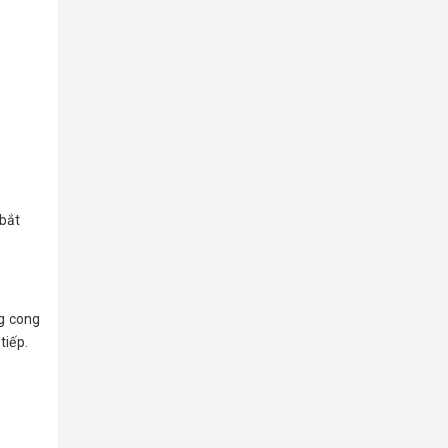
 bắt
ng cong
tiếp.