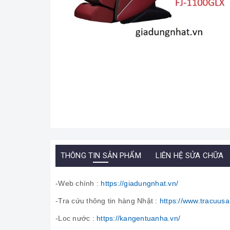
THÔNG TIN SẢN PHẨM
LIÊN HỆ SỬA CHỮA
-Web chính :
https://giadungnhat.vn/
-Tra cứu thông tin hàng Nhật :
https://www.tracuus
-Loc nước :
https://kangentuanha.vn/