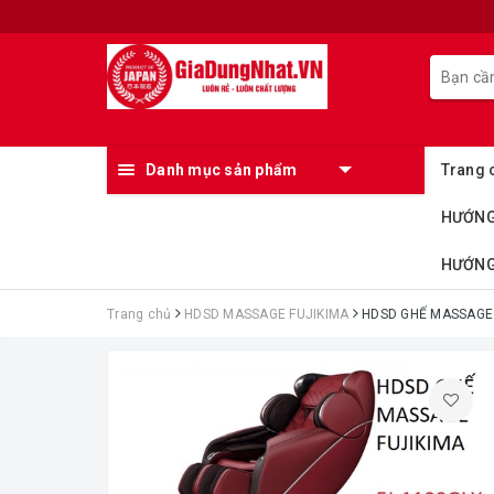
Danh mục sản phẩm
Trang 
HƯỚNG
HƯỚNG 
Trang chủ
HDSD MASSAGE FUJIKIMA
HDSD GHẾ MASSAGE 