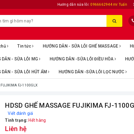
Hướng dẫn sửa lỗi:
0966662944 mr Tuấn
chủ
Tin tức
HƯỚNG DẪN - SỮA LỖI GHẾ MASSAGE
H
 DẪN - SỮA LỖI MG
HƯỚNG DẪN -SỮA LỖI ĐIỀU HÒA
HƯỚ
DẪN - SỮA LỖI HÚT ẨM
HƯỚNG DẪN -SỮA LỖI LỌC NƯỚC
FUJIKIMA FJ-1100GLX
HDSD GHẾ MASSAGE FUJIKIMA FJ-1100
Viết đánh giá
Tình trạng:
Hết hàng
Liên hệ