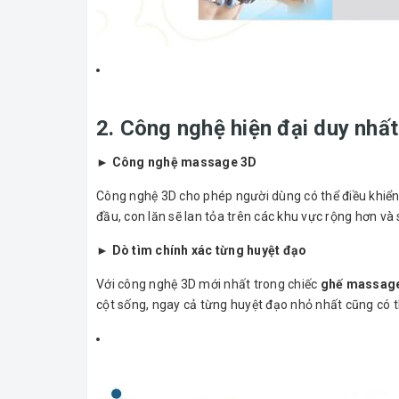
2. Công nghệ hiện đại duy nhất 
► Công nghệ massage 3D
Công nghệ 3D cho phép người dùng có thể điều khiển đ
đầu, con lăn sẽ lan tỏa trên các khu vực rộng hơn v
► Dò tìm chính xác từng huyệt đạo
Với công nghệ 3D mới nhất trong chiếc
ghế massag
cột sống, ngay cả từng huyệt đạo nhỏ nhất cũng có t