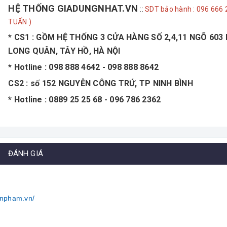
HỆ THỐNG GIADUNGNHAT.VN
::
SDT bảo hành : 096 666 
TUẤN )
* CS1 : GỒM HỆ THỐNG 3 CỬA HÀNG SỐ 2,4,11 NGÕ 603
LONG QUÂN, TÂY HỒ, HÀ NỘI
* Hotline : 098 888 4642 - 098 888 8642
CS2 : số 152 NGUYỄN CÔNG TRỨ, TP NINH BÌNH
* Hotline : 0889 25 25 68 - 096 786 2362
ĐÁNH GIÁ
anpham.vn/