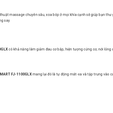
 thuật massage chuyên sâu, xoa bóp ở mọi khía cạnh sẽ giúp bạn thư 
ng say.
0GLX
có khả năng làm giảm đau cơ bắp, hiện tượng cứng cơ, nới lỏng 
MART FJ-1100GLX
mang lại đó là tự động mát-xa và tập trung vào c